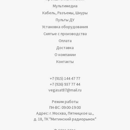
Мультимедиа
Кабель, Разъемы, Шнуры
Пульты ДУ
Установка оборудования
Снятые с производства
Оплата
Доставка
О компании
Контакты
+7 (915) 144 47 77
+7 (926) 937 77 44
vegasat87@mail.ru
Режим работы
ПН-ВС: 09:00-19:00
Адрес: г. Москва, Пятницкое ш.,
д. 18, ТК "Митинский радиорынок"