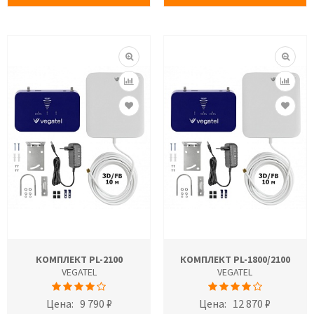
КОМПЛЕКТ PL-2100
КОМПЛЕКТ PL-1800/2100
VEGATEL
VEGATEL
Цена:
9 790 ₽
Цена:
12 870 ₽