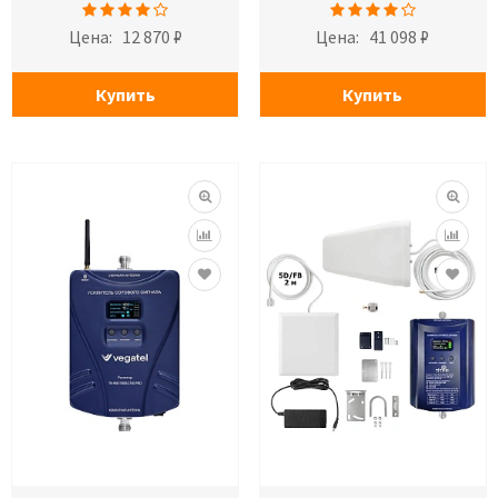
Цена:
12 870 ₽
Цена:
41 098 ₽
Купить
Купить