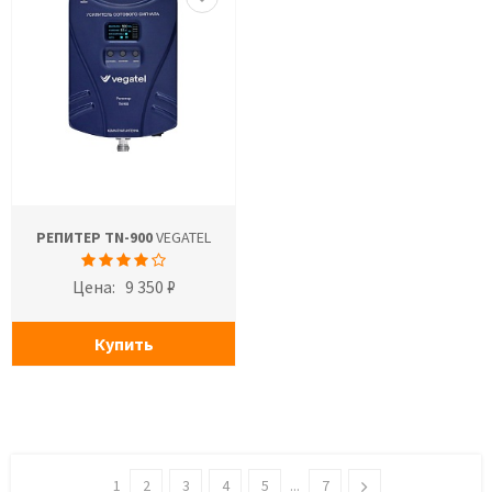
РЕПИТЕР TN-900
VEGATEL
Цена:
9 350 ₽
Купить
1
2
3
4
5
...
7