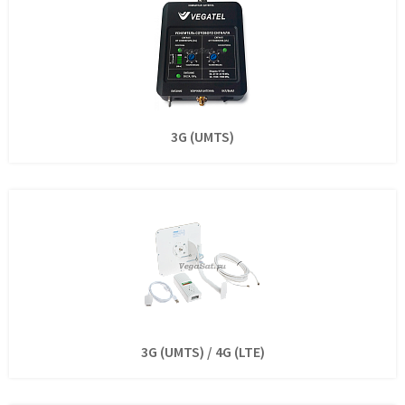
3G (UMTS)
3G (UMTS) / 4G (LTE)