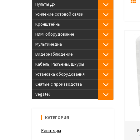
Пульты ДУ
Усиление сотовой связи
Кронштейны
HDMI оборудование
Мультимедиа
Видеонаблюдение
Кабель, Разъемы, Шнуры
Установка оборудования
Снятые с производства
Vegatel
КАТЕГОРИЯ
Репитеры
Р