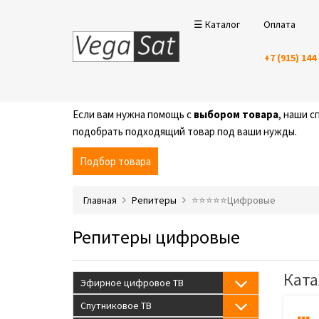
☰ Каталог
Оплата
+7 (915) 144
Если вам нужна помощь с
выбором товара
, наши 
подобрать подходящий товар под ваши нужды.
Подбор товара
Главная
Репитеры
⭐️⭐️⭐️⭐️⭐️Цифровые
Репитеры цифровые
Ката
Эфирное цифровое ТВ
Спутниковое ТВ