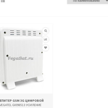
ЕПИТЕР GSM 3G ЦИФРОВОЙ
VEGATEL GI098513 УСИЛЕНИЕ