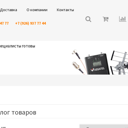
Доставка
О компании
Контакты
 47 77
+7 (926) 937 77 44
специалисты готовы
лог товаров