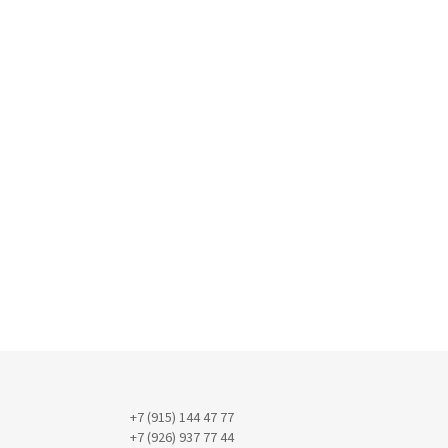
+7 (915) 144 47 77
+7 (926) 937 77 44