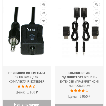
ПРИЕМНИК ИК-СИГНАЛА
КОМПЛЕКТ ИК-
DR.HD IR01R ДЛЯ
УДЛИНИТЕЛЯ
DR.HD IR-
КОМПЛЕКТА IR-EXTENDER
EXTENDER УПРАВЛЯЕТ HDMI
УСТРОЙСТВОМ
Цена:
1 100 ₽
Цена:
2 950 ₽
Нет в наличии