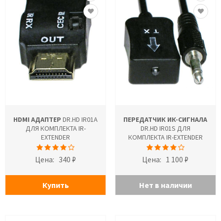
HDMI АДАПТЕР
DR.HD IR01A
ПЕРЕДАТЧИК ИК-СИГНАЛА
ДЛЯ КОМПЛЕКТА IR-
DR.HD IR01S ДЛЯ
EXTENDER
КОМПЛЕКТА IR-EXTENDER
Цена:
340 ₽
Цена:
1 100 ₽
Купить
Нет в наличии