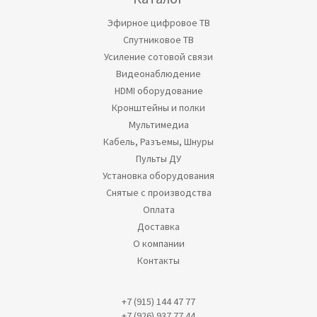
Эфирное цифровое ТВ
Спутниковое ТВ
Усиление сотовой связи
Видеонаблюдение
HDMI оборудование
Кронштейны и полки
Мультимедиа
Кабель, Разъемы, Шнуры
Пульты ДУ
Установка оборудования
Снятые с производства
Оплата
Доставка
О компании
Контакты
+7 (915) 144 47 77
+7 (926) 937 77 44