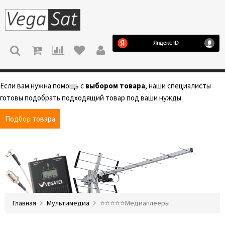
МЕНЮ
Если вам нужна помощь с
выбором товара
, наши специалисты
готовы подобрать подходящий товар под ваши нужды.
Подбор товара
Главная
Мультимедиа
⭐️⭐️⭐️⭐️⭐️Медиаплееры