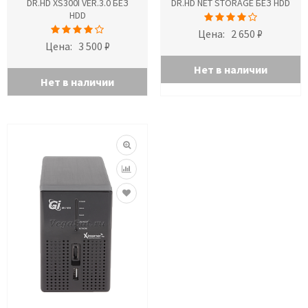
DR.HD XS300I VER.3.0 БЕЗ
DR.HD NET STORAGE БЕЗ HDD
HDD
Цена:
2 650 ₽
Цена:
3 500 ₽
Нет в наличии
Нет в наличии