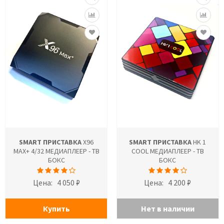
SMART ПРИСТАВКА
X96
SMART ПРИСТАВКА
HK 1
MAX+ 4/32 МЕДИАПЛЕЕР - ТВ
COOL МЕДИАПЛЕЕР - ТВ
БОКС
БОКС
Цена:
4 050 ₽
Цена:
4 200 ₽
Купить
Нет в наличии