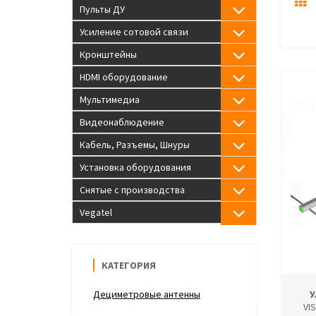
Пульты ДУ
Усиление сотовой связи
Кронштейны
HDMI оборудование
Мультимедиа
Видеонаблюдение
Кабель, Разъемы, Шнуры
Установка оборудования
Снятые с производства
Vegatel
КАТЕГОРИЯ
Дециметровые антенны
У
VI