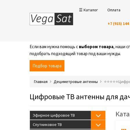
☰ Каталог
Оплата
+7 (915) 144
Если вам нужна помощь с
выбором товара
, наши 
подобрать подходящий товар под ваши нужды.
Подбор товара
Главная
Дециметровые антенны
⭐️⭐️⭐️⭐️⭐️Циф
Цифровые ТВ антенны для да
Ката
Эфирное цифровое ТВ
Спутниковое ТВ