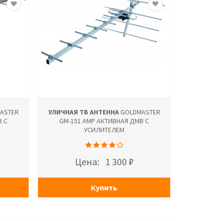
ASTER
УЛИЧНАЯ ТВ АНТЕННА
GOLDMASTER
В С
GM-151 AMP АКТИВНАЯ ДМВ С
УСИЛИТЕЛЕМ
Цена:
1 300 ₽
Купить