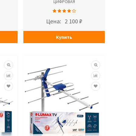
ЦИФРОВАЯ
Цена:
2 100 ₽
Купить