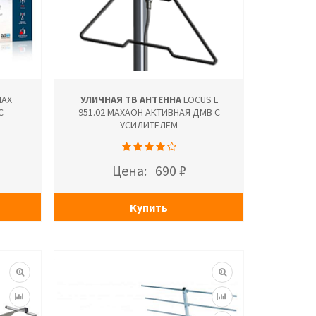
AX
УЛИЧНАЯ ТВ АНТЕННА
LOCUS L
С
951.02 МАХАОН АКТИВНАЯ ДМВ С
УСИЛИТЕЛЕМ
Цена:
690 ₽
Купить