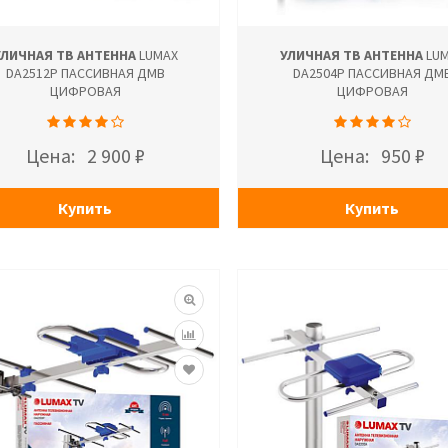
УЛИЧНАЯ ТВ АНТЕННА
LUMAX
УЛИЧНАЯ ТВ АНТЕННА
LUM
DA2512P ПАССИВНАЯ ДМВ
DA2504P ПАССИВНАЯ ДМ
ЦИФРОВАЯ
ЦИФРОВАЯ
Цена:
2 900 ₽
Цена:
950 ₽
Купить
Купить