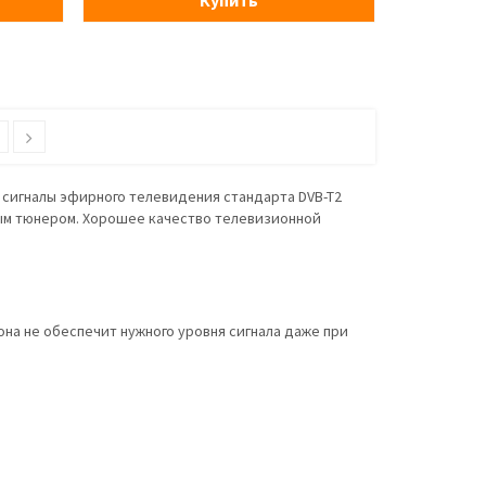
Купить
3
 сигналы эфирного телевидения стандарта DVB-T2
ым тюнером. Хорошее качество телевизионной
на не обеспечит нужного уровня сигнала даже при