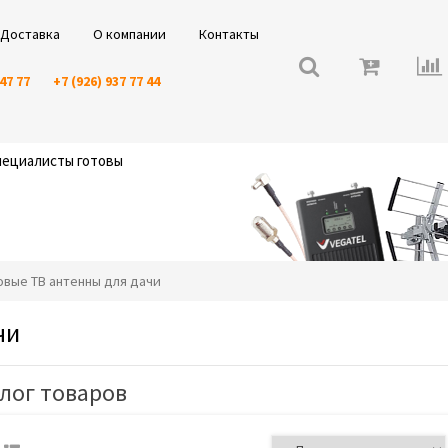
Доставка
О компании
Контакты
 47 77
+7 (926) 937 77 44
специалисты готовы
ровые ТВ антенны для дачи
чи
лог товаров