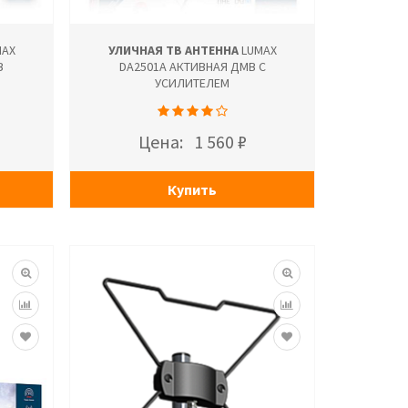
AX
УЛИЧНАЯ ТВ АНТЕННА
LUMAX
В
DA2501A АКТИВНАЯ ДМВ С
УСИЛИТЕЛЕМ
Цена:
1 560 ₽
Купить