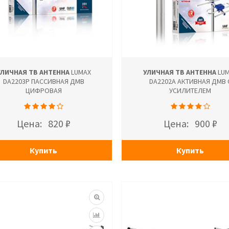
УЛИЧНАЯ ТВ АНТЕННА
LUMAX
УЛИЧНАЯ ТВ АНТЕННА
LUM
DA2203P ПАССИВНАЯ ДМВ
DA2202A АКТИВНАЯ ДМВ 
ЦИФРОВАЯ
УСИЛИТЕЛЕМ
Цена:
820 ₽
Цена:
900 ₽
Купить
Купить