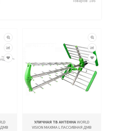
Товаров: 186
RLD
УЛИЧНАЯ ТВ АНТЕННА
WORLD
 ДМВ
VISION MAXIMA L ПАССИВНАЯ ДМВ