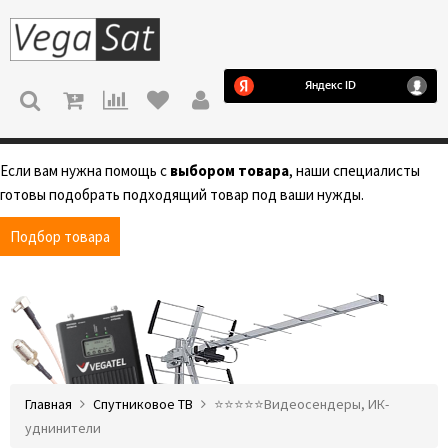
МЕНЮ
Если вам нужна помощь с
выбором товара
, наши специалисты
готовы подобрать подходящий товар под ваши нужды.
Подбор товара
Главная
Спутниковое ТВ
⭐️⭐️⭐️⭐️⭐️Видеосендеры, ИК-
уднинители