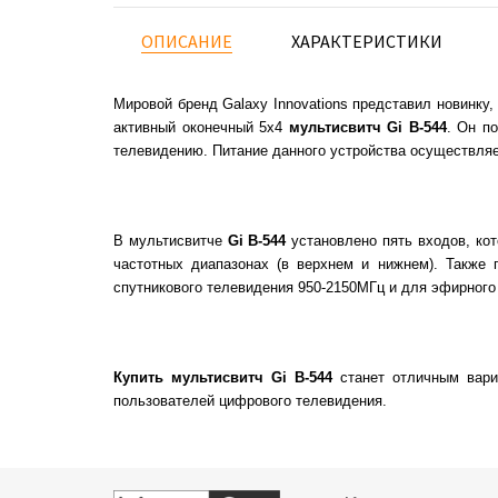
ОПИСАНИЕ
ХАРАКТЕРИСТИКИ
Мировой бренд Galaxy Innovations представил новинку
активный оконечный 5х4
мультисвитч Gi B-544
. Он п
телевидению. Питание данного устройства осуществляет
В мультисвитче
Gi B-544
установлено пять входов, кот
частотных диапазонах (в верхнем и нижнем). Также
спутникового телевидения 950-2150МГц и для эфирного 
Купить мультисвитч Gi B-544
станет отличным вари
пользователей цифрового телевидения.