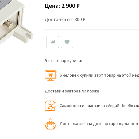
Цена:
2 900 ₽
Доставка от: 300 ₽
Этот товар купили:
6 человек купили этот товар на этой не
Доставим завтра или позже
Самовывоз из магазина «VegaSat» -
бесп
Доставка заказа до квартиры курьеро