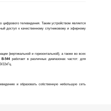
го цифрового телевидения. Таким устройством является
чный доступ к качественному спутниковому и эфирному
ации (вертикальной и горизонтальной), а также во всех
 B-544
работает в различных диапазонах частот: для
0/22кГц.
левидению и образовать собственную небольшую сеть