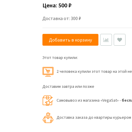
Цена:
500 ₽
Доставка от: 300 ₽
Добавить в корзину
Этот товар купили:
2 человекa купили этот товар на этой н
Доставим завтра или позже
Самовывоз из магазина «VegaSat» -
бесп
Доставка заказа до квартиры курьеро