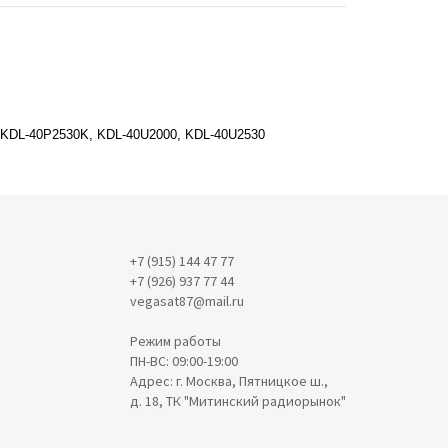
 KDL-40P2530K, KDL-40U2000, KDL-40U2530
+7 (915) 144 47 77
+7 (926) 937 77 44
vegasat87@mail.ru
Режим работы
ПН-ВС: 09:00-19:00
Адрес: г. Москва, Пятницкое ш.,
д. 18, ТК "Митинский радиорынок"