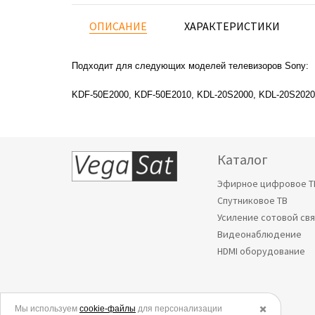
ОПИСАНИЕ
ХАРАКТЕРИСТИКИ
Подходит для следующих моделей телевизоров Sony:
KDF-50E2000, KDF-50E2010, KDL-20S2000, KDL-20S2020
Каталог
Эфирное цифровое Т
Спутниковое ТВ
Усиление сотовой св
Видеонаблюдение
HDMI оборудование
Мы используем
© 2006-2026.
cookie-файлы
для персонализации
✖️