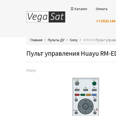
☰ Каталог
Оплата
+7 (915) 144
Главная
Пульты ДУ
Sony
⭐️⭐️⭐️⭐️⭐️Пульт упр
Пульт управления Huayu RM-E
Huayu