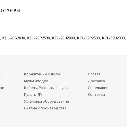
ОТЗЫВЫ
, KDL-20S2030, KDL-26P2530, KDL-26U2000, KDL-32P2530, KDL-32U2000,
В
Кронштейны и полки
Оплата
Мультимедиа
Доставка
язи
Кабель, Разъемы, Шнуры
О компании
Пульты ДУ
Контакты
Установка оборудования
Снятые с производства