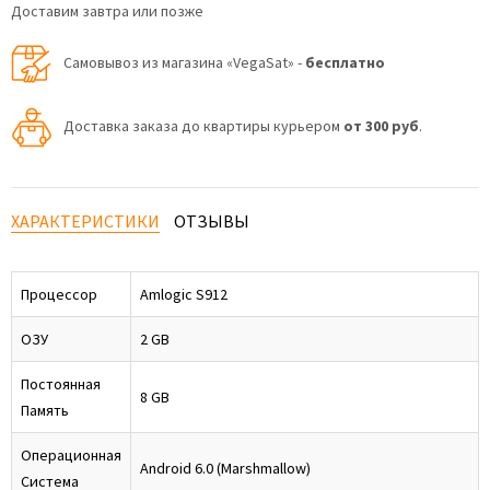
Доставим завтра или позже
Самовывоз из магазина «VegaSat» -
бесплатно
Доставка заказа до квартиры курьером
от 300 руб
.
ХАРАКТЕРИСТИКИ
ОТЗЫВЫ
Процессор
Amlogic S912
ОЗУ
2 GB
Постоянная
8 GB
Память
Операционная
Android 6.0 (Marshmallow)
Система