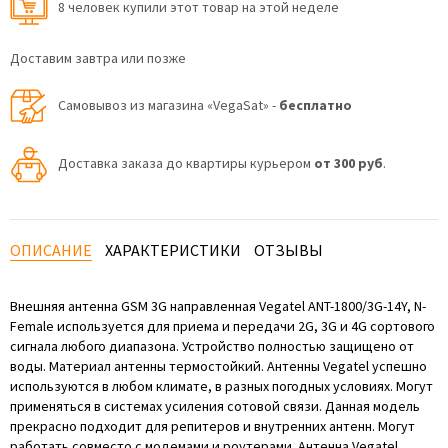
8 человек купили этот товар на этой неделе
Доставим завтра или позже
Самовывоз из магазина «VegaSat» -
бесплатно
Доставка заказа до квартиры курьером
от 300 руб
.
ОПИСАНИЕ
ХАРАКТЕРИСТИКИ
ОТЗЫВЫ
Внешняя антенна GSM 3G направленная Vegatel ANT-1800/3G-14Y, N-
Female используется для приема и передачи 2G, 3G и 4G сортового
сигнала любого диапазона. Устройство полностью защищено от
воды. Материал антенны термостойкий. Антенны Vegatel успешно
используются в любом климате, в разных погодных условиях. Могут
применяться в системах усиления сотовой связи. Данная модель
прекрасно подходит для репитеров и внутренних антенн. Могут
работать совместо с модемами и роутерами. Антенна Vegatel