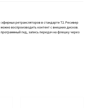
в эфирных ретрансляторов в стандарте Т2. Ресивер
 можно воспроизводить контент с внешних дисков.
программный гид, запись передач на флешку через