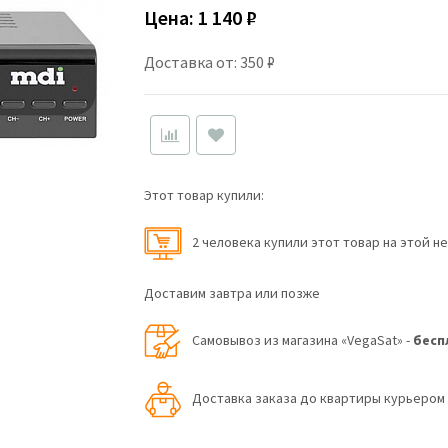
Цена:
1 140 ₽
Доставка от: 350 ₽
Этот товар купили:
2 человекa купили этот товар на этой н
Доставим завтра или позже
Самовывоз из магазина «VegaSat» -
бесп
Доставка заказа до квартиры курьеро