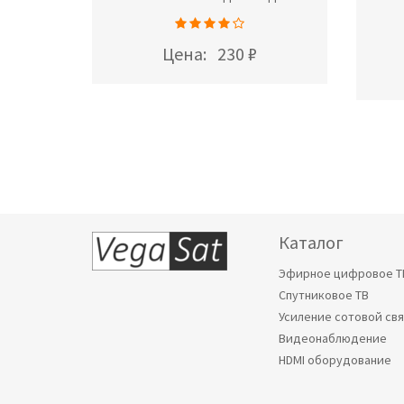
Цена:
230 ₽
Каталог
Эфирное цифровое Т
Спутниковое ТВ
Усиление сотовой св
Видеонаблюдение
HDMI оборудование