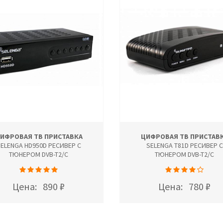
ИФРОВАЯ ТВ ПРИСТАВКА
ЦИФРОВАЯ ТВ ПРИСТАВ
ELENGA HD950D РЕСИВЕР С
SELENGA T81D РЕСИВЕР С
ТЮНЕРОМ DVB-T2/C
ТЮНЕРОМ DVB-T2/C
Цена:
890 ₽
Цена:
780 ₽