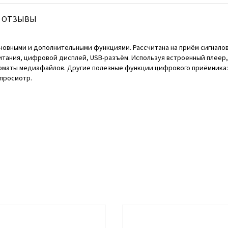
ОТЗЫВЫ
новными и дополнительными функциями. Рассчитана на приём сигнало
итания, цифровой дисплей, USB-разъём. Используя встроенный плеер,
рматы медиафайлов. Другие полезные функции цифрового приёмника: 
 просмотр.