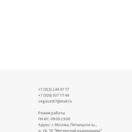
+7 (915) 144 47 77
+7 (926) 937 77 44
vegasat87@mail.ru
Режим работы
ПН-ВС: 09:00-19:00
Адрес: г. Москва, Пятницкое ш.,
д. 18, ТК "Митинский радиорынок"