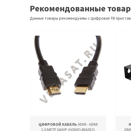
Рекомендованные това
Данные товары рекомендуемы с Цифровая ТВ пристав
ЦИФРОВОЙ КАБЕЛЬ
HDMI - HDMI
1.0 МЕТР ШНУР АУДИО-ВИДЕО
DM1