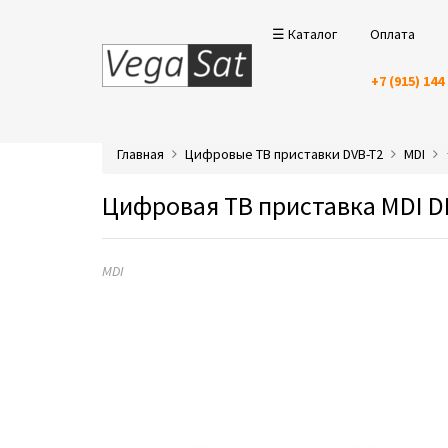
☰ Каталог
Оплата
+7 (915) 144
Главная
Цифровые ТВ приставки DVB-T2
MDI
Цифровая ТВ приставка MDI D
MDI