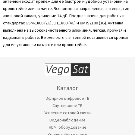
антенной входит крепеж для ее быстрой и удобной установки на
кронштейне или на мачте. Всепогодная направленная антенна, тип
«волновой канал», усиление 14 дБ. Предназначена для работы в
стандартах GSM-1800 (2G), LTE1800 (4G) и UMTS2100 (3G). Антенна
выполнена из высококачественного алюминия, легкая, прочная и
надежная в работе. В комплекте с антенной поставляется крепеж
для ее установки на мачте или кронштейне.
Каталог
Эфирное цифровое ТВ
Спутниковое ТВ
Усиление сотовой связи
Видеонаблюдение
HDMI оборудование
Кронштейны и полки