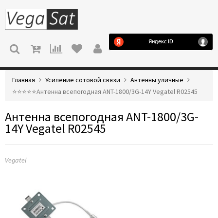
МЕНЮ
Главная
Усиление сотовой связи
Антенны уличные
⭐️⭐️⭐️⭐️⭐️Антенна всепогодная ANT-1800/3G-14Y Vegatel R02545
Антенна всепогодная ANT-1800/3G-
14Y Vegatel R02545
Vegatel