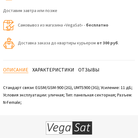
Доставим завтра или позже
Самовывоз из магазина «VegaSat» -
бесплатно
Доставка заказа до квартиры курьером
от 300 руб
.
ОПИСАНИЕ
ХАРАКТЕРИСТИКИ
ОТЗЫВЫ
Стандарт связи: EGSM/GSM-900 (2G), UMTS900 (3G); Усиление: 11 дБ;
Условия эксплуатации: уличная; Тип: панельная секторная; Разъем:
N-Female;