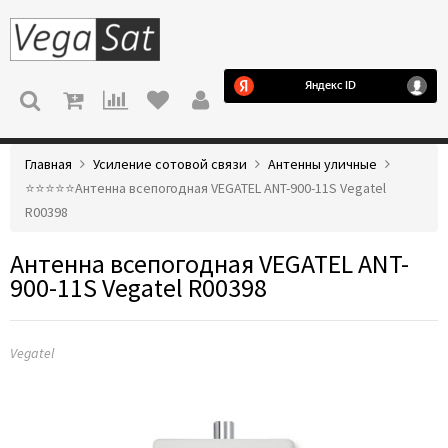
МЕНЮ
Главная
Усиление сотовой связи
Антенны уличные
⭐️⭐️⭐️⭐️⭐️Антенна всепогодная VEGATEL ANT-900-11S Vegatel
R00398
Антенна всепогодная VEGATEL ANT-
900-11S Vegatel R00398
Vegatel