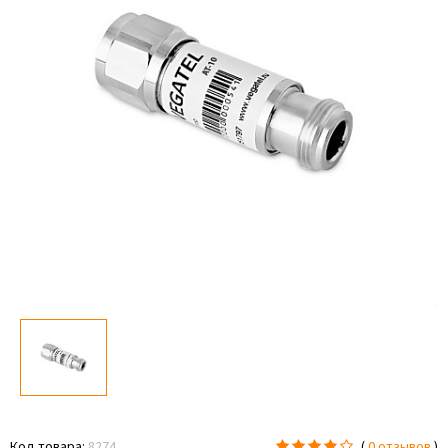
Код товара:
8274
(
0 отзывов
)