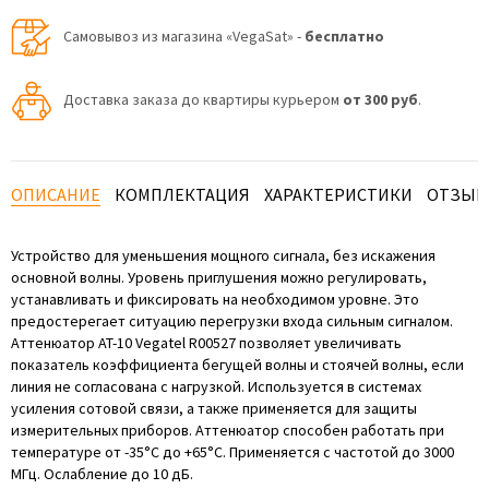
Самовывоз из магазина «VegaSat» -
бесплатно
Доставка заказа до квартиры курьером
от 300 руб
.
ОПИСАНИЕ
КОМПЛЕКТАЦИЯ
ХАРАКТЕРИСТИКИ
ОТЗЫ
Устройство для уменьшения мощного сигнала, без искажения
основной волны. Уровень приглушения можно регулировать,
устанавливать и фиксировать на необходимом уровне. Это
предостерегает ситуацию перегрузки входа сильным сигналом.
Аттенюатор AT-10 Vegatel R00527 позволяет увеличивать
показатель коэффициента бегущей волны и стоячей волны, если
линия не согласована с нагрузкой. Используется в системах
усиления сотовой связи, а также применяется для защиты
измерительных приборов. Аттенюатор способен работать при
температуре от -35°C до +65°C. Применяется с частотой до 3000
МГц. Ослабление до 10 дБ.