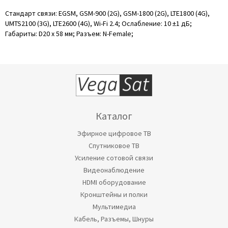
Стандарт связи: EGSM, GSM-900 (2G), GSM-1800 (2G), LTE1800 (4G),
UMTS2100 (3G), LTE2600 (4G), Wi-Fi 2.4; Ослабление: 10 ±1 дБ;
Габариты: D20 х 58 мм; Разъем: N-Female;
Каталог
Эфирное цифровое ТВ
Спутниковое ТВ
Усиление сотовой связи
Видеонаблюдение
HDMI оборудование
Кронштейны и полки
Мультимедиа
Кабель, Разъемы, Шнуры