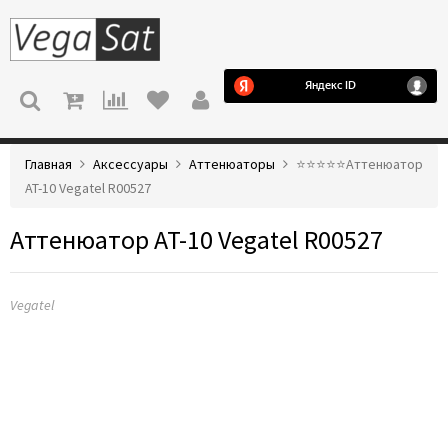
МЕНЮ
Главная
Аксессуары
Аттенюаторы
⭐️⭐️⭐️⭐️⭐️Аттенюатор
AT-10 Vegatel R00527
Аттенюатор AT-10 Vegatel R00527
Vegatel