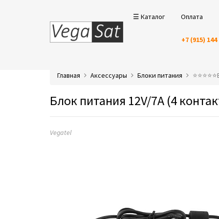
☰ Каталог
Оплата
+7 (915) 144
Главная
Аксессуары
Блоки питания
⭐️⭐️⭐️⭐️
Блок питания 12V/7A (4 контакт
Vegatel