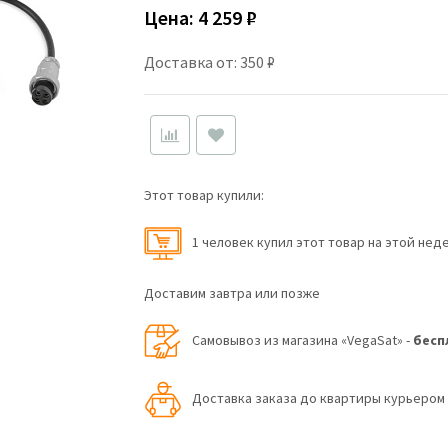
Цена:
4 259 ₽
Доставка от: 350 ₽
Этот товар купили:
1 человек купил этот товар на этой нед
Доставим завтра или позже
Самовывоз из магазина «VegaSat» -
бесп
Доставка заказа до квартиры курьеро