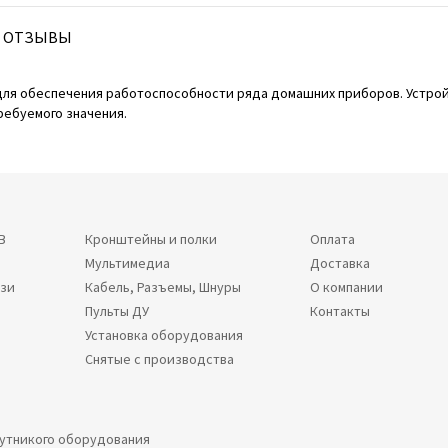
ОТЗЫВЫ
т для обеспечения работоспособности ряда домашних приборов. Устр
ребуемого значения.
В
Кронштейны и полки
Оплата
Мультимедиа
Доставка
язи
Кабель, Разъемы, Шнуры
О компании
Пульты ДУ
Контакты
Установка оборудования
Снятые с производства
путникого оборудования