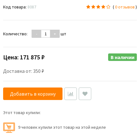
Код товара:
8087
(
0 отзывов
)
Количество:
-
+
шт
Цена:
171 875 ₽
В наличии
Доставка от: 350 ₽
Добавить в корзину
Этот товар купили:
9 человек купили этот товар на этой неделе