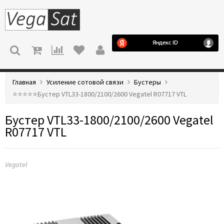
МЕНЮ
Главная
Усиление сотовой связи
Бустеры
⭐️⭐️⭐️⭐️⭐️Бустер VTL33-1800/2100/2600 Vegatel R07717 VTL
Бустер VTL33-1800/2100/2600 Vegatel
R07717 VTL
Vegatel