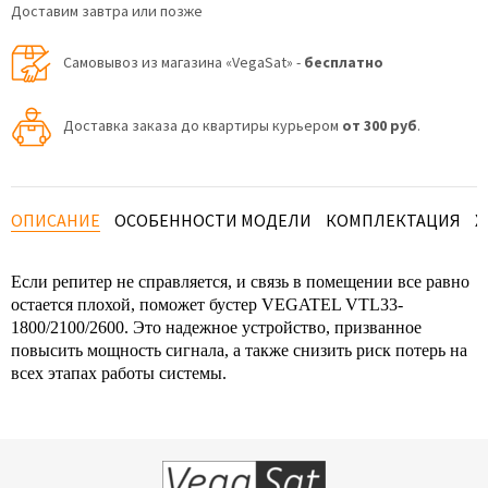
Доставим завтра или позже
Самовывоз из магазина «VegaSat» -
бесплатно
Доставка заказа до квартиры курьером
от 300 руб
.
ОПИСАНИЕ
ОСОБЕННОСТИ МОДЕЛИ
КОМПЛЕКТАЦИЯ
Х
Если репитер не справляется, и связь в помещении все равно
остается плохой, поможет бустер VEGATEL VTL33-
1800/2100/2600. Это надежное устройство, призванное
повысить мощность сигнала, а также снизить риск потерь на
всех этапах работы системы.