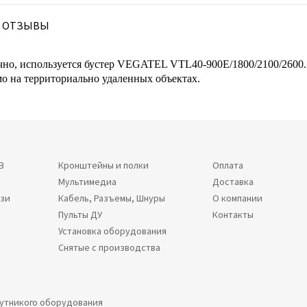
ОТЗЫВЫ
очно, используется бустер VEGATEL VTL40-900E/1800/2100/2600
мо на территориально удаленных объектах.
В
Кронштейны и полки
Оплата
Мультимедиа
Доставка
язи
Кабель, Разъемы, Шнуры
О компании
Пульты ДУ
Контакты
Установка оборудования
Снятые с производства
путникого оборудования