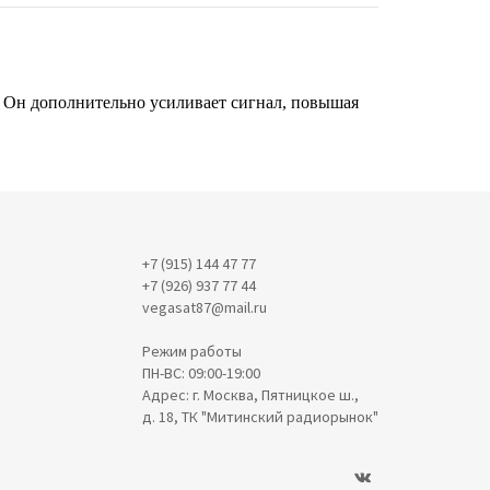
. Он дополнительно усиливает сигнал, повышая
+7 (915) 144 47 77
+7 (926) 937 77 44
vegasat87@mail.ru
Режим работы
ПН-ВС: 09:00-19:00
Адрес: г. Москва, Пятницкое ш.,
д. 18, ТК "Митинский радиорынок"