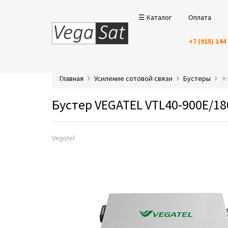
☰ Каталог
Оплата
+7 (915) 144
Главная
Усиление сотовой связи
Бустеры
⭐️
Бустер VEGATEL VTL40-900E/18
Vegatel