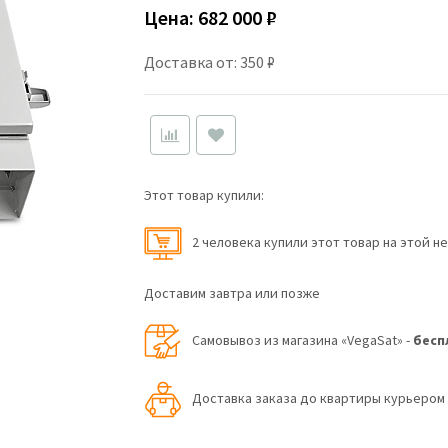
Цена:
682 000 ₽
Доставка от: 350 ₽
Этот товар купили:
2 человекa купили этот товар на этой н
Доставим завтра или позже
Самовывоз из магазина «VegaSat» -
бесп
Доставка заказа до квартиры курьеро