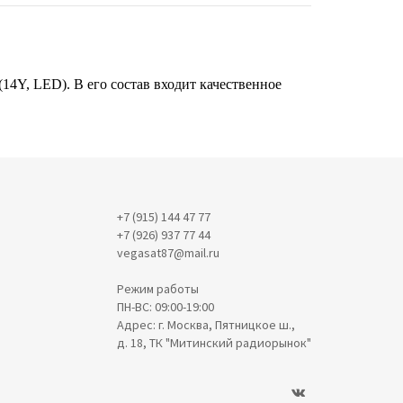
(14Y, LED). В его состав входит качественное
+7 (915) 144 47 77
+7 (926) 937 77 44
vegasat87@mail.ru
Режим работы
ПН-ВС: 09:00-19:00
Адрес: г. Москва, Пятницкое ш.,
д. 18, ТК "Митинский радиорынок"