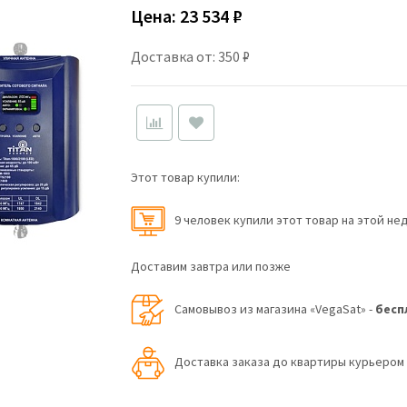
Цена:
23 534 ₽
Доставка от: 350 ₽
Этот товар купили:
9 человек купили этот товар на этой не
Доставим завтра или позже
Самовывоз из магазина «VegaSat» -
бесп
Доставка заказа до квартиры курьеро