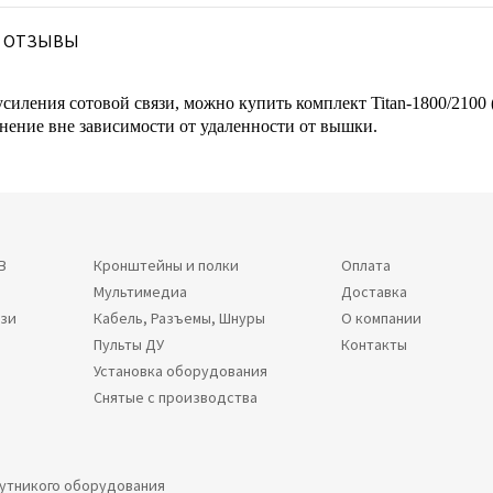
ОТЗЫВЫ
усиления сотовой связи, можно купить комплект Titan-1800/2100 
нение вне зависимости от удаленности от вышки.
В
Кронштейны и полки
Оплата
Мультимедиа
Доставка
язи
Кабель, Разъемы, Шнуры
О компании
Пульты ДУ
Контакты
Установка оборудования
Снятые с производства
путникого оборудования