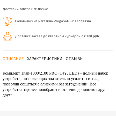
Доставим завтра или позже
Самовывоз из магазина «VegaSat» -
бесплатно
Доставка заказа до квартиры курьером
от 300 руб
.
ОПИСАНИЕ
ХАРАКТЕРИСТИКИ
ОТЗЫВЫ
Комплект
Titan
-1800/2100
PRO
(14
Y
,
LED
) – полный набор
устройств, позволяющих значительно усилить сигнал,
позволив общаться с близкими без затруднений. Все
устройства заранее подобраны и отлично дополняют друг
друга.