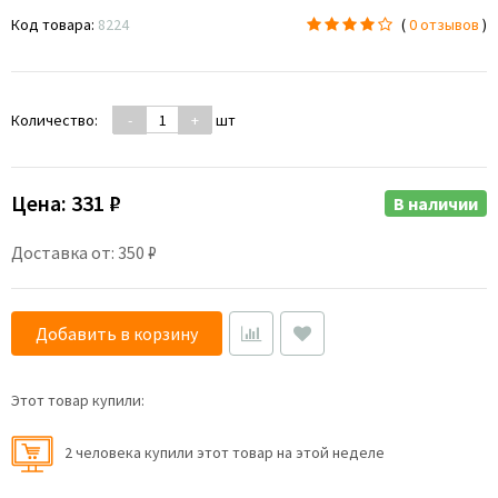
Код товара:
8224
(
0 отзывов
)
Количество:
-
+
шт
Цена:
331 ₽
В наличии
Доставка от: 350 ₽
Добавить в корзину
Этот товар купили:
2 человекa купили этот товар на этой неделе