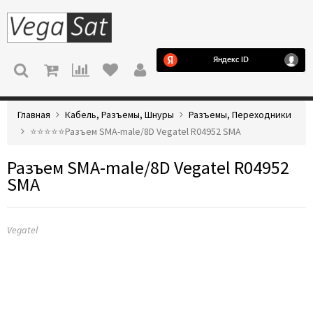
МЕНЮ
Главная
Кабель, Разъемы, Шнуры
Разъемы, Переходники
⭐️⭐️⭐️⭐️⭐️Разъем SMA-male/8D Vegatel R04952 SMA
Разъем SMA-male/8D Vegatel R04952
SMA
Vegatel