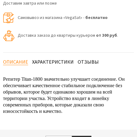
Доставим завтра или позже
Самовывоз из магазина «VegaSat» -
бесплатно
Доставка заказа до квартиры курьером
от 300 руб
.
ОПИСАНИЕ
ХАРАКТЕРИСТИКИ
ОТЗЫВЫ
Репитер Titan-1800 значительно улучшает соединение. Он
обеспечивает качественное стабильное подключение без
обрывов, которое будет одинаково хорошим на всей
территории участка. Устройство входит в линейку
современных приборов, которые доказали свою
износостойкость и качество.