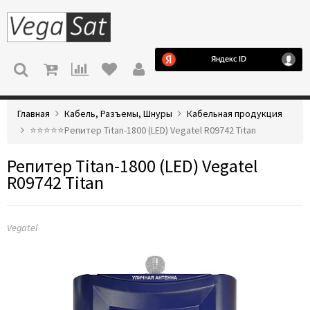
МЕНЮ
Главная
Кабель, Разъемы, Шнуры
Кабельная продукция
⭐️⭐️⭐️⭐️⭐️Репитер Titan-1800 (LED) Vegatel R09742 Titan
Репитер Titan-1800 (LED) Vegatel
R09742 Titan
Vegatel