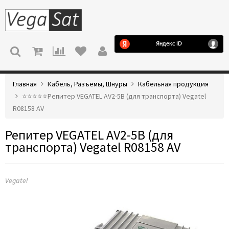
МЕНЮ
Главная
Кабель, Разъемы, Шнуры
Кабельная продукция
⭐️⭐️⭐️⭐️⭐️Репитер VEGATEL AV2-5B (для транспорта) Vegatel
R08158 AV
Репитер VEGATEL AV2-5B (для
транспорта) Vegatel R08158 AV
Vegatel