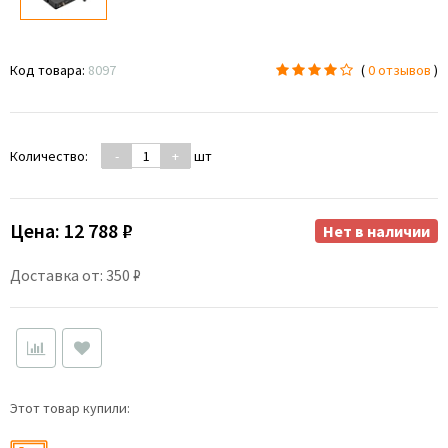
Код товара:
8097
(
0 отзывов
)
Количество:
-
+
шт
Цена:
12 788 ₽
Нет в наличии
Доставка от: 350 ₽
Этот товар купили: