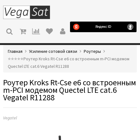
МЕНЮ
Главная
Усиление сотовой связи
Роутеры
⭐️⭐️⭐️⭐️⭐️Роутер Kroks Rt-Cse e6 со встроенным m-PCI модемом
Quectel LTE cat.6 Vegatel R11288
Роутер Kroks Rt-Cse e6 со встроенным
m-PCI модемом Quectel LTE cat.6
Vegatel R11288
Vegatel