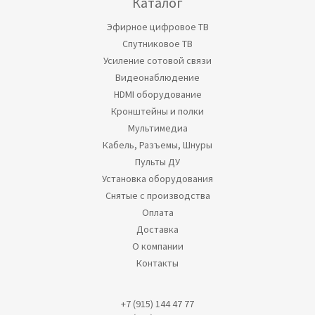
Каталог
Эфирное цифровое ТВ
Спутниковое ТВ
Усиление сотовой связи
Видеонаблюдение
HDMI оборудование
Кронштейны и полки
Мультимедиа
Кабель, Разъемы, Шнуры
Пульты ДУ
Установка оборудования
Снятые с производства
Оплата
Доставка
О компании
Контакты
+7 (915) 144 47 77