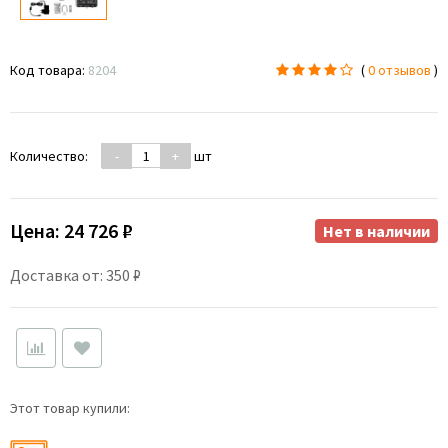
Код товара:
8204
(
0 отзывов
)
Количество:
-
+
шт
Цена:
24 726 ₽
Нет в наличии
Доставка от: 350 ₽
Этот товар купили: