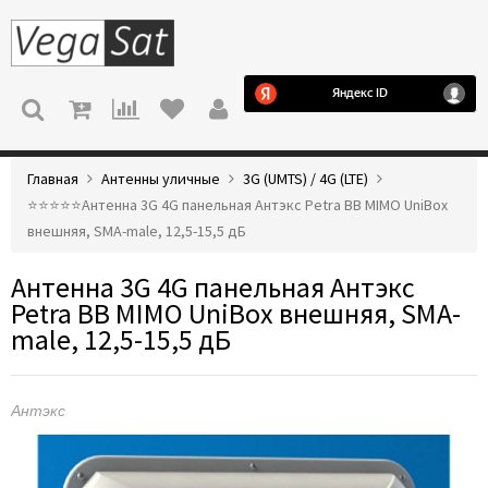
МЕНЮ
Главная
Антенны уличные
3G (UMTS) / 4G (LTE)
⭐️⭐️⭐️⭐️⭐️Антенна 3G 4G панельная Антэкс Petra BB MIMO UniBox
внешняя, SMA-male, 12,5-15,5 дБ
Антенна 3G 4G панельная Антэкс
Petra BB MIMO UniBox внешняя, SMA-
male, 12,5-15,5 дБ
Антэкс