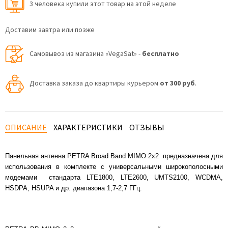
3 человекa купили этот товар на этой неделе
Доставим завтра или позже
Самовывоз из магазина «VegaSat» -
бесплатно
Доставка заказа до квартиры курьером
от 300 руб
.
ОПИСАНИЕ
ХАРАКТЕРИСТИКИ
ОТЗЫВЫ
Панельная антенна PETRA Broad Band MIMO 2x2 предназначена для
использования в комплекте с универсальными широкополосными
модемами стандарта LTE1800, LTE2600, UMTS2100, WCDMA,
HSDPA, HSUPA и др. диапазона 1,7-2,7 ГГц.