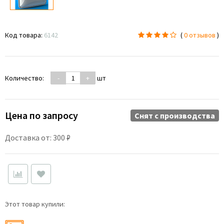
Код товара:
6142
(
0 отзывов
)
Количество:
-
+
шт
Цена по запросу
Снят c производства
Доставка от: 300 ₽
Этот товар купили: