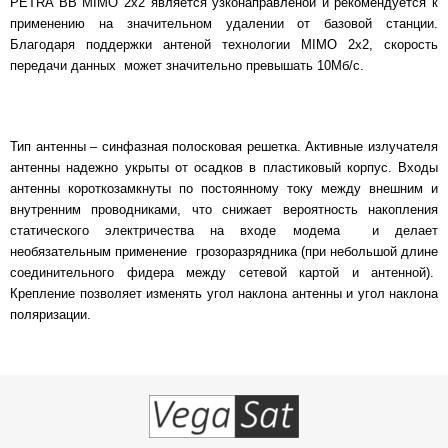
PETRA BB MIMO 2x2 является узконаправленой и рекомендуется к
применению на значительном удалении от базовой станции.
Благодаря поддержки антеной технологии MIMO 2x2, скорость
передачи данных может значительно превышать 10Мб/с.
Тип антенны – синфазная полосковая решетка. Активные излучателя
антенны надежно укрыты от осадков в пластиковый корпус. Входы
антенны короткозамкнуты по постоянному току между внешним и
внутренним проводниками, что снижает вероятность накопления
статического электричества на входе модема и делает
необязательным применение грозоразрядника (при небольшой длине
соединительного фидера между сетевой картой и антенной).
Крепление позволяет изменять угол наклона антенны и угол наклона
поляризации.