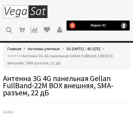
МЕНЮ
Главная
Антенны уличные
3G (UMTS) / 4G (LTE)
⭐️⭐️⭐️⭐️⭐️Антенна 3G 4G панельная Gellan FullBand-22M BOX
внешняя, SMA-разъем, 22 дБ
Антенна 3G 4G панельная Gellan
FullBand-22M BOX внешняя, SMA-
разъем, 22 дБ
Gellan