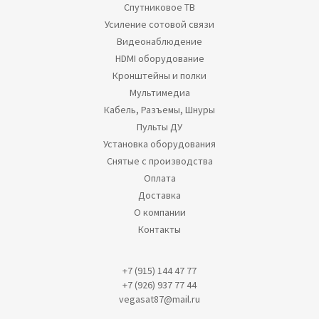
Спутниковое ТВ
Усиление сотовой связи
Видеонаблюдение
HDMI оборудование
Кронштейны и полки
Мультимедиа
Кабель, Разъемы, Шнуры
Пульты ДУ
Установка оборудования
Снятые с производства
Оплата
Доставка
О компании
Контакты
+7 (915) 144 47 77
+7 (926) 937 77 44
vegasat87@mail.ru