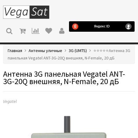
МЕНЮ
Главная
Антенны уличные
3G (UMTS)
⭐️⭐️⭐️⭐️⭐️Антенна 3G
панельная Vegatel ANT-3G-20Q внешняя, N-Female, 20 дБ
Антенна 3G панельная Vegatel ANT-
3G-20Q внешняя, N-Female, 20 дБ
Vegatel