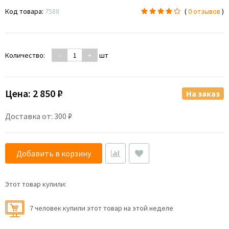
Код товара:
7588
(
0 отзывов
)
Количество:
-
+
шт
Цена:
2 850 ₽
На заказ
Доставка от: 300 ₽
Добавить в корзину
Этот товар купили:
7 человек купили этот товар на этой неделе