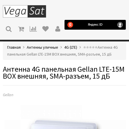
МЕНЮ
Главная
Антенны уличные
4G (LTE)
⭐️⭐️⭐️⭐️⭐️Антенна 4G
панельная Gellan LTE-15M BOX внешняя, SMA-разъем, 15 дБ
Антенна 4G панельная Gellan LTE-15M
BOX внешняя, SMA-разъем, 15 дБ
Gellan