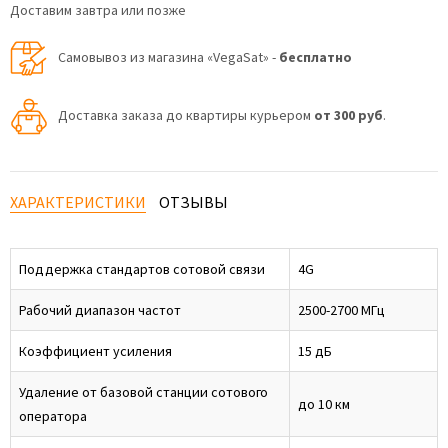
Доставим завтра или позже
Самовывоз из магазина «VegaSat» -
бесплатно
Доставка заказа до квартиры курьером
от 300 руб
.
ХАРАКТЕРИСТИКИ
ОТЗЫВЫ
Поддержка стандартов сотовой связи
4G
Рабочий диапазон частот
2500-2700 МГц
Коэффициент усиления
15 дБ
Удаление от базовой станции сотового
до 10 км
оператора