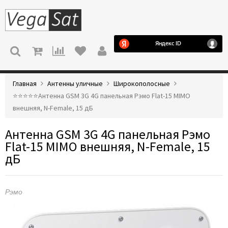
МЕНЮ
Главная
Антенны уличные
Широкополосные
⭐️⭐️⭐️⭐️⭐️Антенна GSM 3G 4G панельная Рэмо Flat-15 MIMO
внешняя, N-Female, 15 дБ
Антенна GSM 3G 4G панельная Рэмо
Flat-15 MIMO внешняя, N-Female, 15
дБ
Рэмо