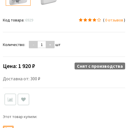
Код товара:
6929
(
0 отзывов
)
Количество:
-
+
шт
Цена:
1 920 ₽
Снят c производства
Доставка от: 300 ₽
Этот товар купили: