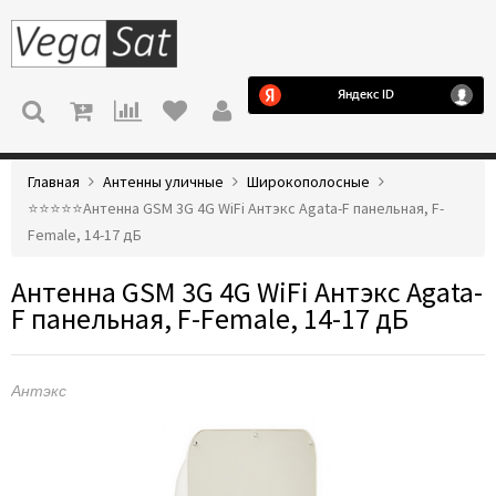
МЕНЮ
Главная
Антенны уличные
Широкополосные
⭐️⭐️⭐️⭐️⭐️Антенна GSM 3G 4G WiFi Антэкс Agata-F панельная, F-
Female, 14-17 дБ
Антенна GSM 3G 4G WiFi Антэкс Agata-
F панельная, F-Female, 14-17 дБ
Антэкс