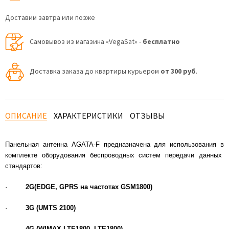
Доставим завтра или позже
Самовывоз из магазина «VegaSat» -
бесплатно
Доставка заказа до квартиры курьером
от 300 руб
.
ОПИСАНИЕ
ХАРАКТЕРИСТИКИ
ОТЗЫВЫ
Панельная антенна AGATA-F предназначена для использования в
комплекте оборудования беспроводных систем передачи данных
стандартов:
·
2G(EDGE, GPRS на частотах GSM1800)
·
3G (UMTS 2100)
·
4G (WIMAX,LTE1800, LTE1800)