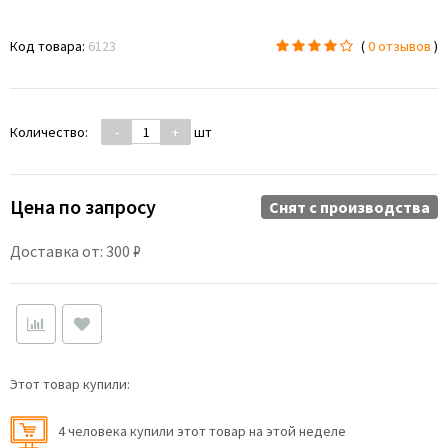
Код товара:
6123
(
0 отзывов
)
Количество:
-
+
шт
Цена по запросу
Снят c производства
Доставка от: 300 ₽
Этот товар купили:
4 человекa купили этот товар на этой неделе