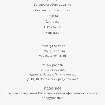
Установка оборудования
Снятые с производства
Оплата
Доставка
О компании
Контакты
+7 (915) 144 47 77
+7 (926) 937 77 44
vegasat87@mail.ru
Режим работы
ПН-ВС: 09:00-19:00
Адрес: г. Москва, Пятницкое ш.,
д. 18, ТК "Митинский радиорынок"
© 2006-2026.
Все права защищены. Интернет-магазин эфирного и спутникого
оборудования