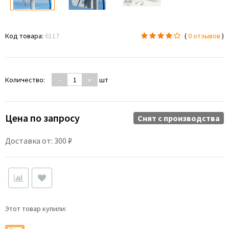
Код товара:
6117
(
0 отзывов
)
Количество:
-
+
шт
Цена по запросу
Снят c производства
Доставка от: 300 ₽
Этот товар купили: