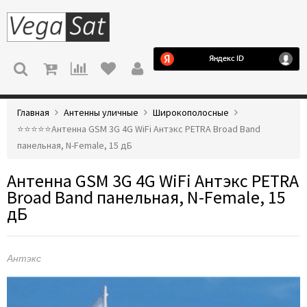
МЕНЮ
Главная
Антенны уличные
Широкополосные
⭐️⭐️⭐️⭐️⭐️Антенна GSM 3G 4G WiFi Антэкс PETRA Broad Band
панельная, N-Female, 15 дБ
Антенна GSM 3G 4G WiFi Антэкс PETRA
Broad Band панельная, N-Female, 15
дБ
Антэкс