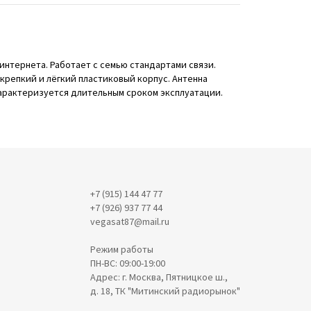
 интернета. Работает с семью стандартами связи.
 крепкий и лёгкий пластиковый корпус. Антенна
 характеризуется длительным сроком эксплуатации.
+7 (915) 144 47 77
+7 (926) 937 77 44
vegasat87@mail.ru
Режим работы
ПН-ВС: 09:00-19:00
Адрес: г. Москва, Пятницкое ш.,
д. 18, ТК "Митинский радиорынок"