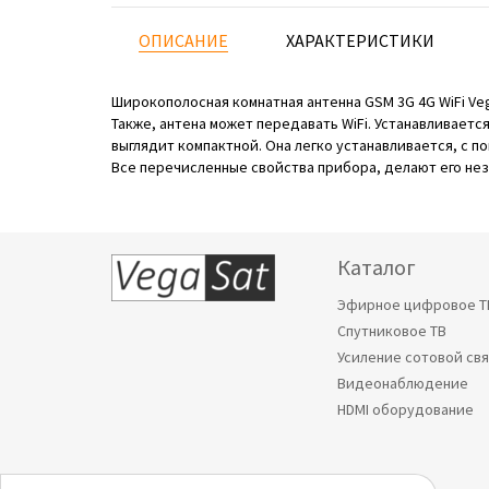
ОПИСАНИЕ
ХАРАКТЕРИСТИКИ
Широкополосная комнатная антенна GSM 3G 4G WiFi Veg
Также, антена может передавать WiFi. Устанавливаетс
выглядит компактной. Она легко устанавливается, с 
Все перечисленные свойства прибора, делают его не
Каталог
Эфирное цифровое Т
Спутниковое ТВ
Усиление сотовой св
Видеонаблюдение
HDMI оборудование