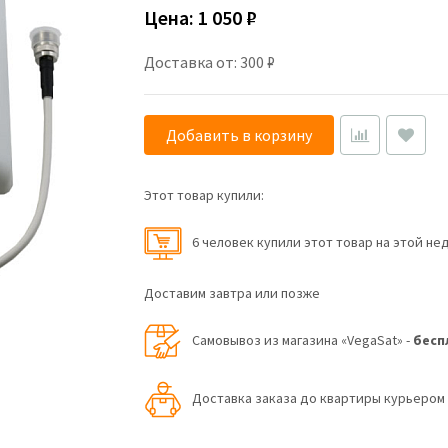
Цена:
1 050 ₽
Доставка от: 300 ₽
Добавить в корзину
Этот товар купили:
6 человек купили этот товар на этой не
Доставим завтра или позже
Самовывоз из магазина «VegaSat» -
бесп
Доставка заказа до квартиры курьеро