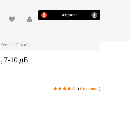
-Female, 7-10 дБ
, 7-10 дБ
(
0 отзывов
)