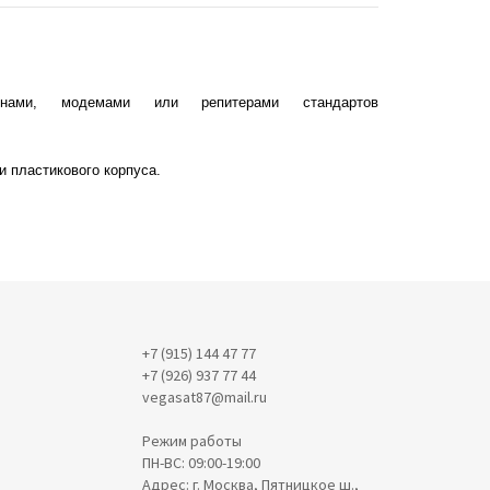
нами, модемами или репитерами стандартов
и пластикового корпуса.
+7 (915) 144 47 77
+7 (926) 937 77 44
vegasat87@mail.ru
Режим работы
ПН-ВС: 09:00-19:00
Адрес: г. Москва, Пятницкое ш.,