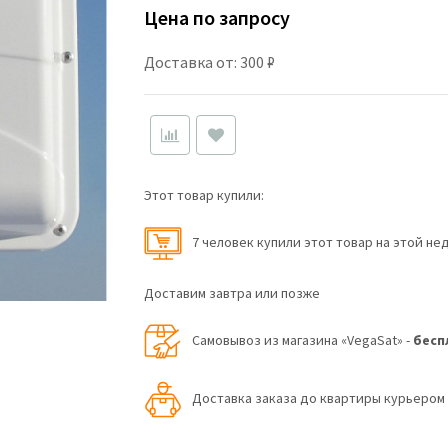
Цена по запросу
Доставка от: 300 ₽
Этот товар купили:
7 человек купили этот товар на этой не
Доставим завтра или позже
Самовывоз из магазина «VegaSat» -
бесп
Доставка заказа до квартиры курьеро