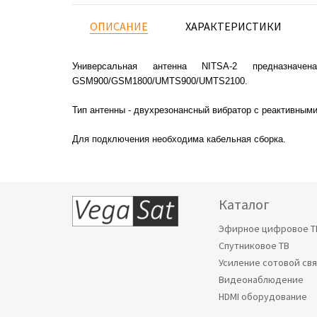
ОПИСАНИЕ
ХАРАКТЕРИСТИКИ
Универсальная антенна NITSA-2 предназна
GSM900/GSM1800/UMTS900/UMTS2100.
Тип антенны - двухрезонансный вибратор с реактивным
Для подключения необходима кабельная сборка.
Каталог
Эфирное цифровое Т
Спутниковое ТВ
Усиление сотовой св
Видеонаблюдение
HDMI оборудование