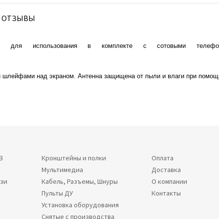
ОТЗЫВЫ
чена для использования в комплекте c сотовыми телефо
и шлейфами над экраном. Антенна защищена от пыли и влаги при помощ
В
Кронштейны и полки
Оплата
Мультимедиа
Доставка
язи
Кабель, Разъемы, Шнуры
О компании
Пульты ДУ
Контакты
Установка оборудования
Снятые с производства