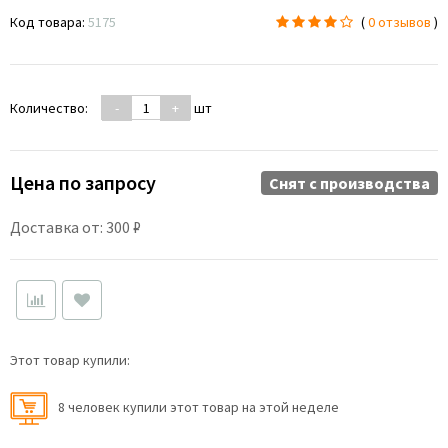
Код товара:
5175
(
0 отзывов
)
Количество:
-
+
шт
Цена по запросу
Снят c производства
Доставка от: 300 ₽
Этот товар купили:
8 человек купили этот товар на этой неделе