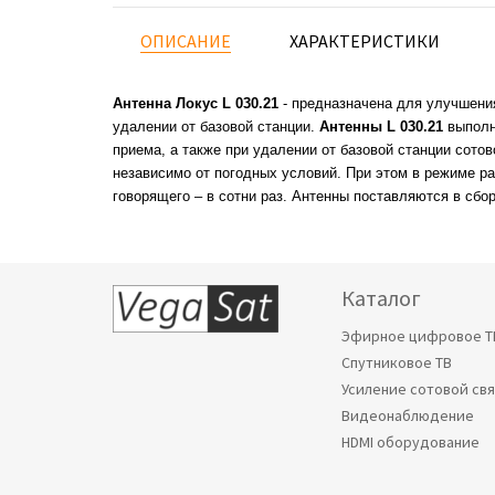
ОПИСАНИЕ
ХАРАКТЕРИСТИКИ
Антенна Локус L 030.21
- предназначена для улучшени
удалении от базовой станции.
Антенны L 030.21
выполн
приема, а также при удалении от базовой станции сото
независимо от погодных условий. При этом в режиме ра
говорящего – в сотни раз. Антенны поставляются в сб
Каталог
Эфирное цифровое Т
Спутниковое ТВ
Усиление сотовой св
Видеонаблюдение
HDMI оборудование