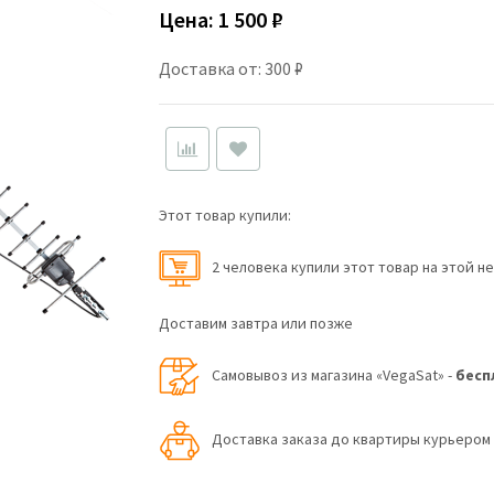
Цена:
1 500 ₽
Доставка от: 300 ₽
Этот товар купили:
2 человекa купили этот товар на этой н
Доставим завтра или позже
Самовывоз из магазина «VegaSat» -
бесп
Доставка заказа до квартиры курьеро