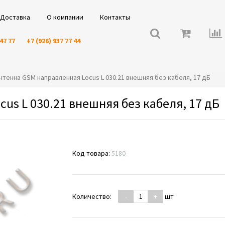
Доставка
О компании
Контакты
 47 77
+7 (926) 937 77 44
️Антенна GSM направленная Locus L 030.21 внешняя без кабеля, 17 дБ
us L 030.21 внешняя без кабеля, 17 дБ
Код товара:
5180
Количество:
-
+
шт