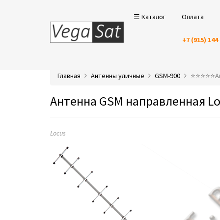
☰ Каталог
Оплата
+7 (915) 144
Главная
Антенны уличные
GSM-900
⭐️⭐️⭐️⭐️⭐
Антенна GSM направленная Loc
Locus