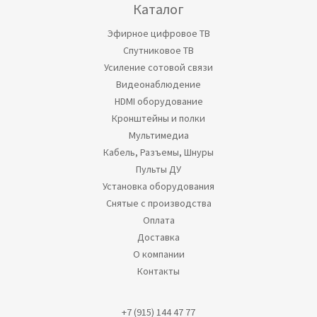
Каталог
Эфирное цифровое ТВ
Спутниковое ТВ
Усиление сотовой связи
Видеонаблюдение
HDMI оборудование
Кронштейны и полки
Мультимедиа
Кабель, Разъемы, Шнуры
Пульты ДУ
Установка оборудования
Снятые с производства
Оплата
Доставка
О компании
Контакты
+7 (915) 144 47 77