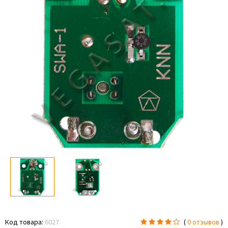
Код товара:
6027
(
0 отзывов
)