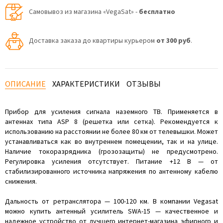
Самовывоз из магазина «VegaSat» -
бесплатно
Доставка заказа до квартиры курьером
от 300 руб
.
ОПИСАНИЕ
ХАРАКТЕРИСТИКИ
ОТЗЫВЫ
Прибор для усиления сигнала наземного ТВ. Применяется в
антеннах типа ASP 8 (решетка или сетка). Рекомендуется к
использованию на расстоянии не более 80 км от телевышки. Может
устанавливаться как во внутреннем помещении, так и на улице.
Наличие токоразрядника (грозозащиты) не предусмотрено.
Регулировка усиления отсутствует. Питание +12 В — от
стабилизированного источника напряжения по антенному кабелю
снижения.
Дальность от ретранслятора — 100-120 км. В компании Vegasat
можно купить антенный усилитель SWA-15 — качественное и
надежное устройство от лучшего интернет-магазина эфирного и