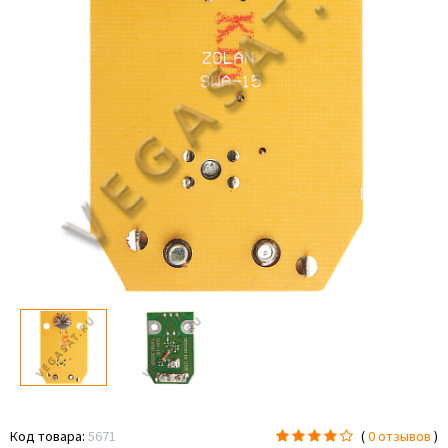
Код товара:
5671
(
0 отзывов
)