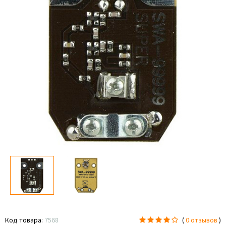
Код товара:
7568
(
0 отзывов
)