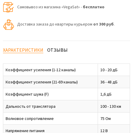
Самовывоз из магазина «VegaSat» -
бесплатно
Доставка заказа до квартиры курьером
от 300 руб
.
ХАРАКТЕРИСТИКИ
ОТЗЫВЫ
Коэффициент усиления (1-12 каналы)
10 - 20 дБ
Коэффициент усиления (21-69 каналы)
36 - 48 дБ
Коэффициент шума (F)
1,6 дБ
Дальность от транслятора
100 - 130 км
Волновое сопротивление
75 Ом
Напряжение питания
12 В