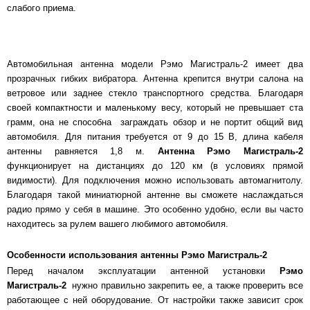
слабого приема.
Автомобильная антенна модели Рэмо Магистраль-2 имеет два
прозрачных гибких вибратора.
Антенна крепится внутри салона на
ветровое или заднее стекло
транспортного средства. Благодаря
своей компактности и маленькому весу, который не превышает ста
грамм, она не способна заграждать обзор и не портит общий вид
автомобиля. Для питания требуется от 9 до 15 В, длина кабеля
антенны равняется 1,8 м.
Антенна Рэмо Магистраль-2
функционирует на дистанциях до 120 км (в условиях прямой
видимости). Для подключения можно использовать автомагнитолу.
Благодаря такой миниатюрной антенне вы сможете наслаждаться
радио прямо у себя в машине. Это особенно удобно, если вы часто
находитесь за рулем вашего любимого автомобиля.
Особенности использования антенны Рэмо Магистраль-2
Перед началом эксплуатации антенной установки
Рэмо
Магистраль-2
нужно правильно закрепить ее, а также проверить все
работающее с ней оборудование. От настройки также зависит срок