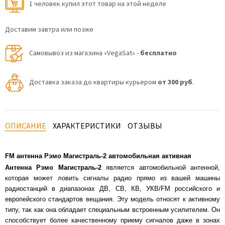
1 человек купил этот товар на этой неделе
Доставим завтра или позже
Самовывоз из магазина «VegaSat» -
бесплатно
Доставка заказа до квартиры курьером
от 300 руб
.
ОПИСАНИЕ
ХАРАКТЕРИСТИКИ
ОТЗЫВЫ
FM антенна Рэмо Магистраль-2 автомобильная активная
Антенна Рэмо Магистраль-2
является автомобильной антенной,
которая может ловить сигналы радио прямо из вашей машины
радиостанций в диапазонах ДВ, СВ, КВ, УКВ/FM российского и
европейского стандартов вещания
. Эту модель относят к активному
типу, так как она обладает специальным встроенным усилителем. Он
способствует более качественному приему сигналов даже в зонах