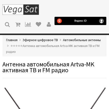
МЕНЮ
Главная
Эфирное цифровое ТВ
Автомобильные антенны
⭐️⭐️⭐️⭐️⭐️Антенна автомобильная Artva-MK активная ТВ и FM
радио
Антенна автомобильная Artva-MK
активная ТВ и FM радио