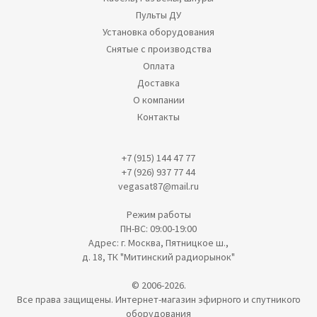
Пульты ДУ
Установка оборудования
Снятые с производства
Оплата
Доставка
О компании
Контакты
+7 (915) 144 47 77
+7 (926) 937 77 44
vegasat87@mail.ru
Режим работы
ПН-ВС: 09:00-19:00
Адрес: г. Москва, Пятницкое ш.,
д. 18, ТК "Митинский радиорынок"
© 2006-2026.
Все права защищены. Интернет-магазин эфирного и спутникого
оборудования