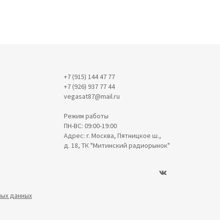
+7 (915) 144 47 77
+7 (926) 937 77 44
vegasat87@mail.ru
Режим работы
ПН-ВС: 09:00-19:00
Адрес: г. Москва, Пятницкое ш.,
д. 18, ТК "Митинский радиорынок"
ных данных