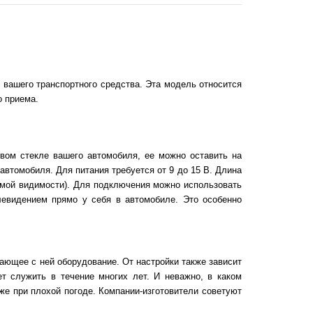
 вашего транспортного средства. Эта модель относится
о приема.
овом стекле вашего автомобиля, ее можно оставить на
автомобиля. Для питания требуется от 9 до 15 В. Длина
ямой видимости). Для подключения можно использовать
левидением прямо у себя в автомобиле. Это особенно
тающее с ней оборудование. От настройки также зависит
ет служить в течение многих лет. И неважно, в каком
же при плохой погоде. Компании-изготовители советуют