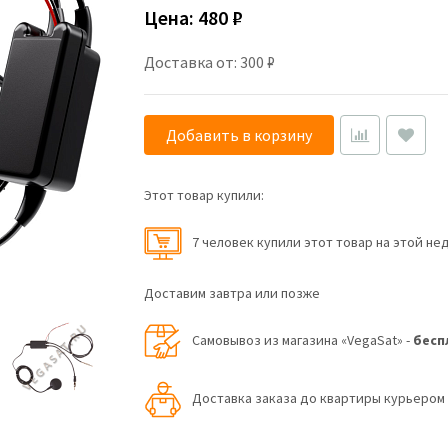
Цена:
480 ₽
Доставка от: 300 ₽
Добавить в корзину
Этот товар купили:
7 человек купили этот товар на этой не
Доставим завтра или позже
Самовывоз из магазина «VegaSat» -
бесп
Доставка заказа до квартиры курьеро