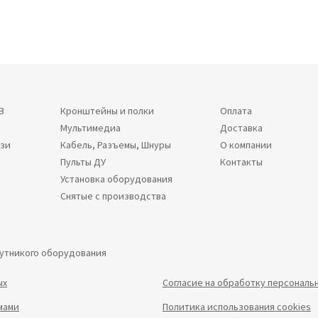
В
Кронштейны и полки
Оплата
Мультимедиа
Доставка
язи
Кабель, Разъемы, Шнуры
О компании
Пульты ДУ
Контакты
Установка оборудования
Снятые с производства
путникого оборудования
ых
Согласие на обработку персональ
мами
Политика использования cookies