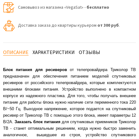
Самовывоз из магазина «VegaSat» -
бесплатно
Доставка заказа до квартиры курьером
от 300 руб
.
ОПИСАНИЕ
ХАРАКТЕРИСТИКИ
ОТЗЫВЫ
Блок питания для ресиверов
от телепровайдера Триколор ТВ
предназначен для обеспечения питанием моделей спутниковых
ресиверов от российского телепровайдера, которые комплектуются
внешними блоками питания. Устройство выполнено в компактном
корпусе из надежного пластика. Для того, чтобы получать внешнее
питание для работы блока нужно наличие сети переменного тока 220
В/~50 Гц. Выходное напряжение, которое подается на спутниковый
ресивер от Триколор ТВ с помощью этого блока, имеет параметры 12
В/2A.
Заказать блок питания
для спутниковых приемников Триколор
ТВ - станет оптимальным решением, когда нужно быстро заменить
аналогичное, вышедшее из строя, устройство спутникового