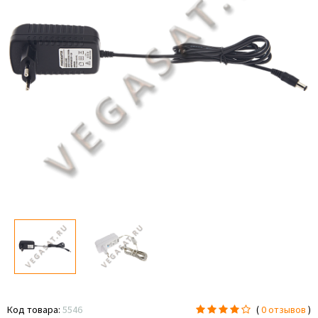
Код товара:
5546
(
0 отзывов
)