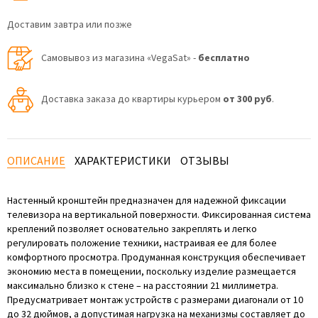
Доставим завтра или позже
Самовывоз из магазина «VegaSat» -
бесплатно
Доставка заказа до квартиры курьером
от 300 руб
.
ОПИСАНИЕ
ХАРАКТЕРИСТИКИ
ОТЗЫВЫ
Настенный кронштейн предназначен для надежной фиксации
телевизора на вертикальной поверхности. Фиксированная система
креплений позволяет основательно закреплять и легко
регулировать положение техники, настраивая ее для более
комфортного просмотра. Продуманная конструкция обеспечивает
экономию места в помещении, поскольку изделие размещается
максимально близко к стене – на расстоянии 21 миллиметра.
Предусматривает монтаж устройств с размерами диагонали от 10
до 32 дюймов, а допустимая нагрузка на механизмы составляет до