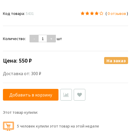
Код товара:
5431
(
0 отзывов
)
Количество:
-
+
шт
Цена:
550 ₽
На заказ
Доставка от: 300 ₽
Добавить в корзину
Этот товар купили:
5 человек купили этот товар на этой неделе