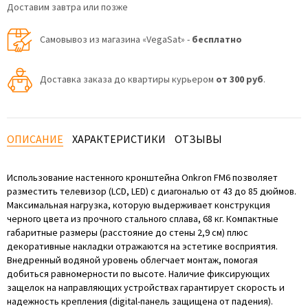
Доставим завтра или позже
Самовывоз из магазина «VegaSat» -
бесплатно
Доставка заказа до квартиры курьером
от 300 руб
.
ОПИСАНИЕ
ХАРАКТЕРИСТИКИ
ОТЗЫВЫ
Использование настенного кронштейна Onkron FM6 позволяет
разместить телевизор (LCD, LED) с диагональю от 43 до 85 дюймов.
Максимальная нагрузка, которую выдерживает конструкция
черного цвета из прочного стального сплава, 68 кг. Компактные
габаритные размеры (расстояние до стены 2,9 см) плюс
декоративные накладки отражаются на эстетике восприятия.
Внедренный водяной уровень облегчает монтаж, помогая
добиться равномерности по высоте. Наличие фиксирующих
защелок на направляющих устройствах гарантирует скорость и
надежность крепления (digital-панель защищена от падения).