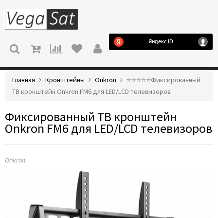
МЕНЮ
Главная
Кронштейны
Onkron
⭐️⭐️⭐️⭐️⭐️Фиксированный
ТВ кронштейн Onkron FM6 для LED/LCD телевизоров
Фиксированный ТВ кронштейн
Onkron FM6 для LED/LCD телевизоров
Onkron