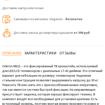
Доставим завтра или позже
Самовывоз из магазина «VegaSat» -
бесплатно
Доставка заказа до квартиры курьером
от 300 руб
.
ОПИСАНИЕ
ХАРАКТЕРИСТИКИ
ОТЗЫВЫ
Onkron NN22 – это фиксированный ТВ кронштейн, используемый
для LED/LCD телевизоров с диагональю 17-42 дюймов. Это отличный
вариант для небольших по размеру телевизоров. Надежная
стальная конструкция позволяет выдерживать нагрузку до 30 кг.
Повесить ТВ или снять его с приспособления можно оперативно,
так как имеется система быстрой фиксации. На направляющих
присутствует защелка, которая хорошо фиксирует технику. В
комплект входят все необходимые для установки крепежи. Есть
встроенный уровень, поэтому монтаж можно произвести ровно и