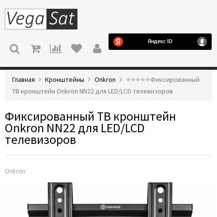
МЕНЮ
Главная
Кронштейны
Onkron
⭐️⭐️⭐️⭐️⭐️Фиксированный
ТВ кронштейн Onkron NN22 для LED/LCD телевизоров
Фиксированный ТВ кронштейн
Onkron NN22 для LED/LCD
телевизоров
Onkron