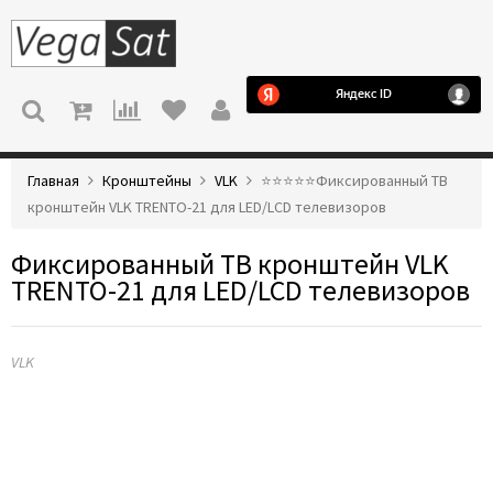
МЕНЮ
Главная
Кронштейны
VLK
⭐️⭐️⭐️⭐️⭐️Фиксированный ТВ
кронштейн VLK TRENTO-21 для LED/LCD телевизоров
Фиксированный ТВ кронштейн VLK
TRENTO-21 для LED/LCD телевизоров
VLK