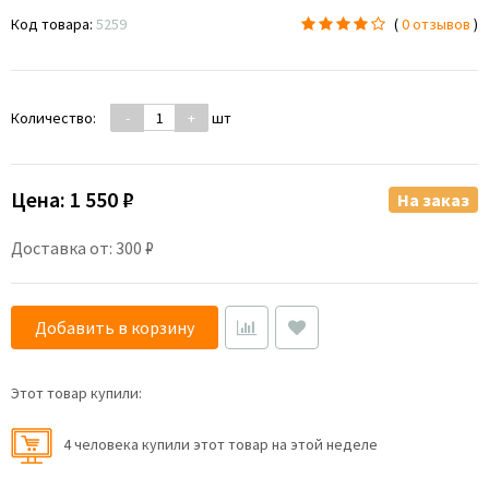
Код товара:
5259
(
0 отзывов
)
Количество:
-
+
шт
Цена:
1 550 ₽
На заказ
Доставка от: 300 ₽
Добавить в корзину
Этот товар купили:
4 человекa купили этот товар на этой неделе