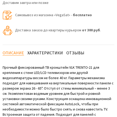
Доставим завтра или позже
Самовывоз из магазина «VegaSat» -
бесплатно
Доставка заказа до квартиры курьером
от 300 руб
.
ОПИСАНИЕ
ХАРАКТЕРИСТИКИ
ОТЗЫВЫ
Прочный фиксированный ТВ кронштейн VLK TRENTO-21 для
крепления к стене LED/LCD телевизоров или другой
видеоаппаратуры весом не более 40 кг. Параметры механизма
подходят для навешивания на вертикальные поверхности панели с
размером экрана 26 - 65". Отступ от стены минимальный – менее 3
см. Укомплектован водяным уровнем для быстрой и ровной
установки своими руками. Конструкция оснащена инновационной
системой автоматической фиксации AutoLock, чтобы при
необходимости можно было быстро снять и снова навестить TV.
Встроенная защита от падения. Подходит для панелей с