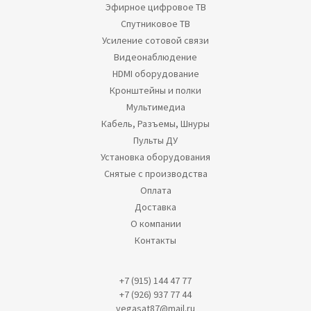
Эфирное цифровое ТВ
Спутниковое ТВ
Усиление сотовой связи
Видеонаблюдение
HDMI оборудование
Кронштейны и полки
Мультимедиа
Кабель, Разъемы, Шнуры
Пульты ДУ
Установка оборудования
Снятые с производства
Оплата
Доставка
О компании
Контакты
+7 (915) 144 47 77
+7 (926) 937 77 44
vegasat87@mail.ru