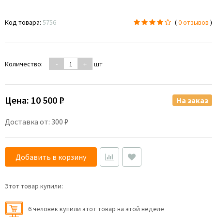
Код товара:
5756
(
0 отзывов
)
Количество:
-
+
шт
Цена:
10 500 ₽
На заказ
Доставка от: 300 ₽
Добавить в корзину
Этот товар купили:
6 человек купили этот товар на этой неделе