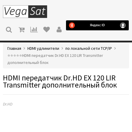
МЕНЮ
Главная
HDMI удлинители
по локальной сети TCP/IP
⭐️⭐️⭐️⭐️⭐️HDMI передатчик Dr.HD EX 120 LIR Transmitter
дополнительный блок
HDMI передатчик Dr.HD EX 120 LIR
Transmitter дополнительный блок
Dr.HD