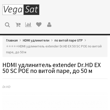
МЕНЮ
Главная
HDMI удлинители
по витой паре UTP
⭐️⭐️⭐️⭐️⭐️HDMI удлинитель extender Dr.HD EX 50 SC POE по витой
паре, до 50 м
HDMI удлинитель extender Dr.HD EX
50 SC POE по витой паре, до 50 м
Dr.HD