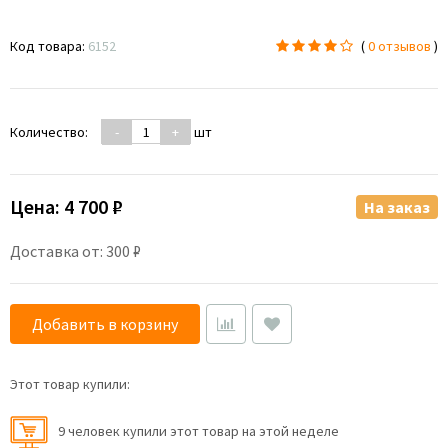
Код товара:
6152
(
0 отзывов
)
Количество:
-
+
шт
Цена:
4 700 ₽
На заказ
Доставка от: 300 ₽
Добавить в корзину
Этот товар купили:
9 человек купили этот товар на этой неделе