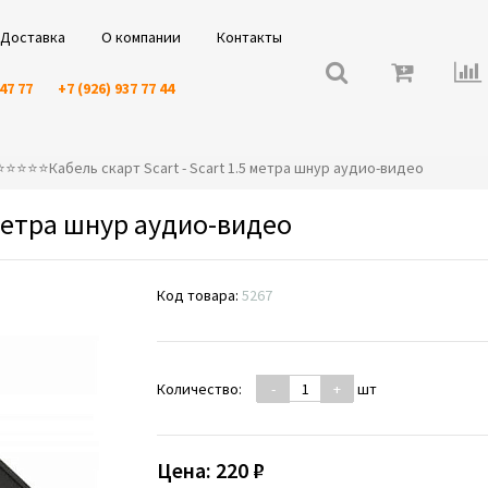
Доставка
О компании
Контакты
 47 77
+7 (926) 937 77 44
⭐️⭐️⭐️⭐️⭐️Кабель скарт Scart - Scart 1.5 метра шнур аудио-видео
5 метра шнур аудио-видео
Код товара:
5267
Количество:
-
+
шт
Цена:
220 ₽