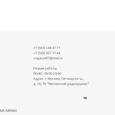
+7 (915) 144 47 77
+7 (926) 937 77 44
vegasat87@mail.ru
Режим работы
ПН-ВС: 09:00-19:00
Адрес: г. Москва, Пятницкое ш.,
д. 18, ТК "Митинский радиорынок"
ных данных