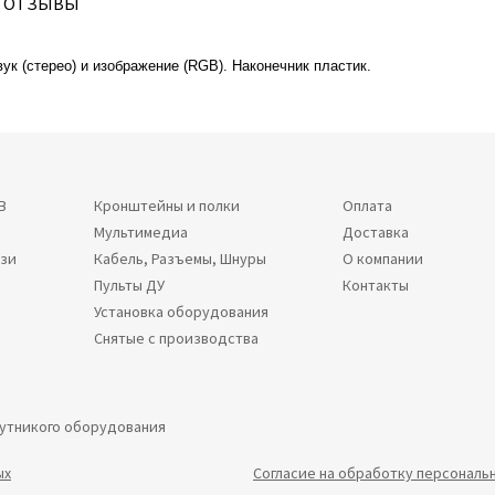
ОТЗЫВЫ
ук (стерео) и изображение (RGB). Наконечник пластик.
В
Кронштейны и полки
Оплата
Мультимедиа
Доставка
язи
Кабель, Разъемы, Шнуры
О компании
Пульты ДУ
Контакты
Установка оборудования
Снятые с производства
путникого оборудования
ых
Согласие на обработку персональ